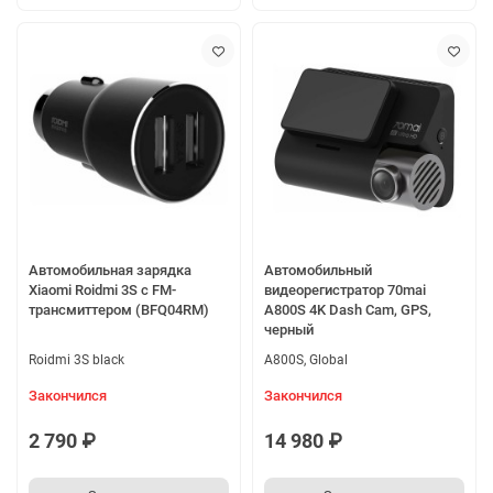
Автомобильная зарядка
Автомобильный
Xiaomi Roidmi 3S c FM-
видеорегистратор 70mai
трансмиттером (BFQ04RM)
A800S 4K Dash Cam, GPS,
черный
Roidmi 3S black
A800S, Global
Закончился
Закончился
2 790 ₽
14 980 ₽