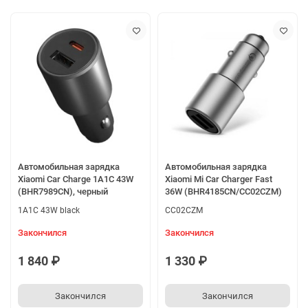
Автомобильная зарядка
Автомобильная зарядка
Xiaomi Car Charge 1A1C 43W
Xiaomi Mi Car Charger Fast
(BHR7989CN), черный
36W (BHR4185CN/CC02CZM)
1A1C 43W black
CC02CZM
Закончился
Закончился
1 840 ₽
1 330 ₽
Закончился
Закончился