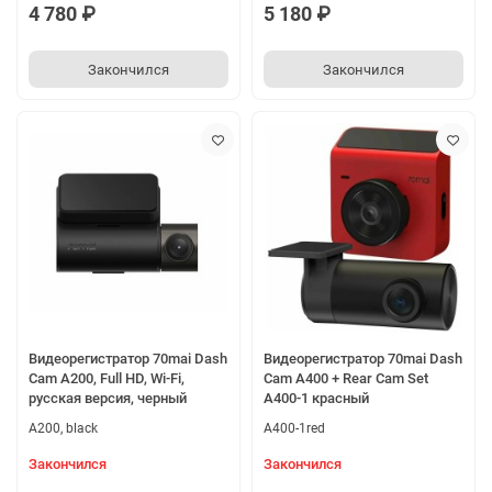
4 780 ₽
5 180 ₽
Закончился
Закончился
Видеорегистратор 70mai Dash
Видеорегистратор 70mai Dash
Cam A200, Full HD, Wi-Fi,
Cam A400 + Rear Cam Set
русская версия, черный
A400-1 красный
A200, black
A400-1red
Закончился
Закончился