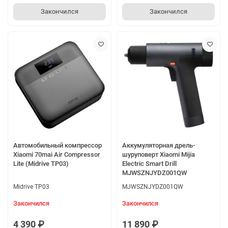
Закончился
Закончился
Автомобильный компрессор
Аккумуляторная дрель-
Xiaomi 70mai Air Compressor
шуруповерт Xiaomi Mijia
Lite (Midrive TP03)
Electric Smart Drill
MJWSZNJYDZ001QW
Midrive TP03
MJWSZNJYDZ001QW
Закончился
Закончился
4 390 ₽
11 890 ₽