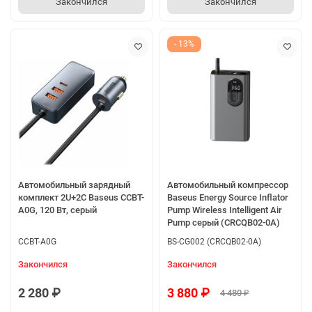
Закончился
Закончился
- 13%
Автомобильный зарядный
Автомобильный компрессор
комплект 2U+2C Baseus CCBT-
Baseus Energy Source Inflator
A0G, 120 Вт, серый
Pump Wireless Intelligent Air
Pump серый (CRCQB02-0A)
CCBT-A0G
BS-CG002 (CRCQB02-0A)
Закончился
Закончился
2 280 ₽
3 880 ₽
4 480 ₽