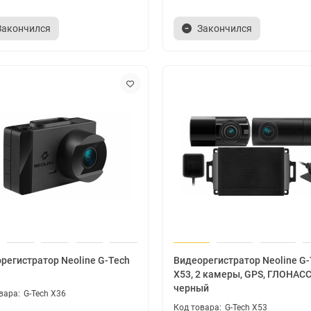
Закончился
Закончился
регистратор Neoline G-Tech
Видеорегистратор Neoline G-
X53, 2 камеры, GPS, ГЛОНАСС
черный
G-Tech X36
G-Tech X53