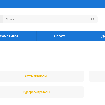
Самовывоз
Оплата
Д
Автомагнитолы
Видеорегистраторы