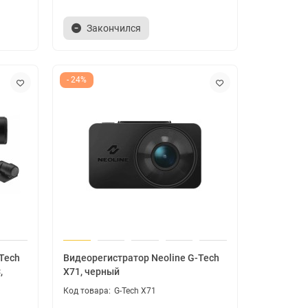
Закончился
- 24%
Tech
Видеорегистратор Neoline G-Tech
,
X71, черный
G-Tech X71