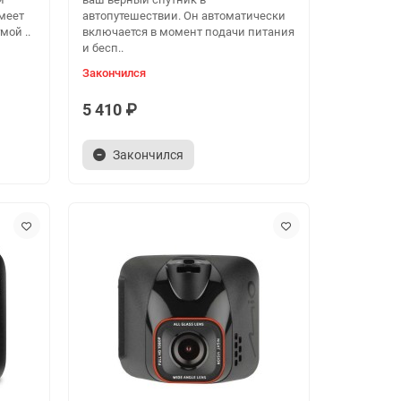
имеет
автопутешествии. Он автоматически
мой ..
включается в момент подачи питания
и бесп..
Закончился
5 410 ₽
Закончился