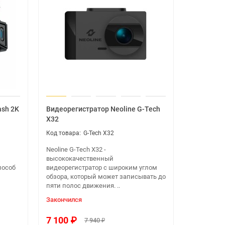
ash 2K
Видеорегистратор Neoline G-Tech
X32
G-Tech X32
Neoline G-Tech X32 -
высококачественный
пособ
видеорегистратор с широким углом
обзора, который может записывать до
пяти полос движения. ..
Закончился
7 100 ₽
7 940 ₽