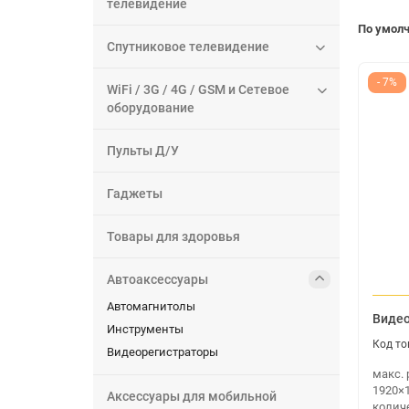
телевидение
По умол
Спутниковое телевидение
- 7%
WiFi / 3G / 4G / GSM и Сетевое
оборудование
Пульты Д/У
Гаджеты
Товары для здоровья
Автоаксессуары
Автомагнитолы
Видео
Инструменты
Видеорегистраторы
макс.
1920×1
Аксессуары для мобильной
количе