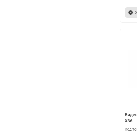
Видео
X36