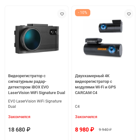
- 10%
Видеорегистратор с
Двухкамерный 4К
сигнатурным радар-
видеорегистратор с
детектором iBOX EVO
модулями Wi-Fi и GPS
LaserVision WiFi Signature Dual
CARCAM C4
EVO LaserVision WiFi Signature
Dual
C4
Закончился
Закончился
18 680 ₽
8 980 ₽
9 940 ₽