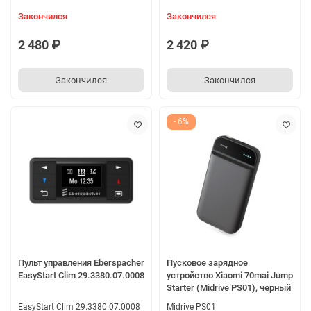
Закончился
Закончился
2 480 ₽
2 420 ₽
Закончился
Закончился
- 6%
Пульт управления Eberspacher
Пусковое зарядное
EasyStart Clim 29.3380.07.0008
устройство Xiaomi 70mai Jump
Starter (Midrive PS01), черный
EasyStart Clim 29.3380.07.0008
Midrive PS01