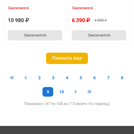
Закончился
Закончился
10 980 ₽
6 390 ₽
6 800 ₽
Закончился
Закончился
Показать еще
2
3
4
5
6
7
8
9
10
Показано с 97 по 108 из 113 (всего 10 страниц)