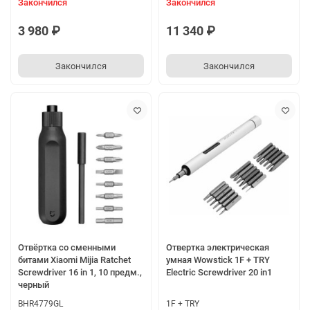
Закончился
Закончился
3 980 ₽
11 340 ₽
Закончился
Закончился
Отвёртка со сменными
Отвертка электрическая
битами Xiaomi Mijia Ratchet
умная Wowstick 1F + TRY
Screwdriver 16 in 1, 10 предм.,
Electric Screwdriver 20 in1
черный
BHR4779GL
1F + TRY