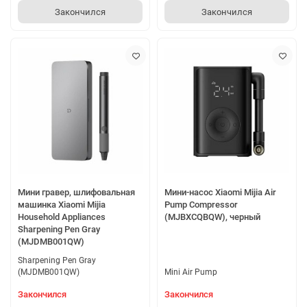
Закончился
Закончился
Мини гравер, шлифовальная
Мини-насос Xiaomi Mijia Air
машинка Xiaomi Mijia
Pump Compressor
Household Appliances
(MJBXCQBQW), черный
Sharpening Pen Gray
(MJDMB001QW)
Sharpening Pen Gray
(MJDMB001QW)
Mini Air Pump
Закончился
Закончился