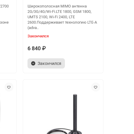
/2700
Широкополосная MIMO антенна
2G/3G/4G/Wi-Fi.LTE 1800, GSM 1800,
UMTS 2100, Wi-Fi 2400, LTE
азоне
2600.Поддерживает технологию LTE-A
(adva..
Закончился
6 840 ₽
Закончился