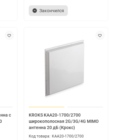
Закончился
нна с
KROKS KAA20-1700/2700
0
широкополосная 2G/3G/4G MIMO
антенна 20 дБ (Крокс)
KAA20-1700/2700