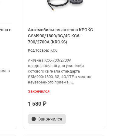
нна с
Автомобильная антенна КРОКС
GSM900/1800/3G/4G KC6-
700/2700A (KROKS)
KC6
Антенна KC6-700/2700A
предназначена для усиления
ом, в
сотового сигнала стандарта
GSM900/1800, 3G, 4G/LTE в местах
неуверенного приема.К..
Закончился
1 580 ₽
Закончился