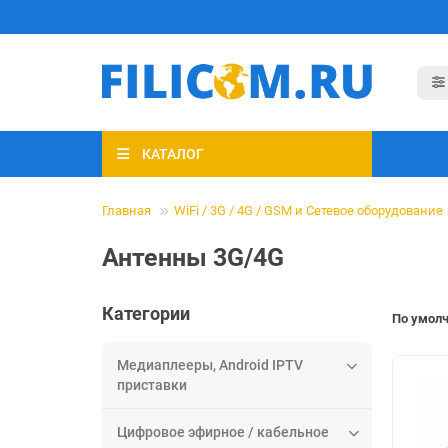
КАТАЛОГ
Главная
WiFi / 3G / 4G / GSM и Сетевое оборудование
Антенны 3G/4G
Категории
По умол
Медиаплееры, Android IPTV
приставки
Цифровое эфирное / кабельное