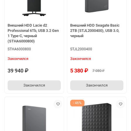
Внешний HDD Lacie d2
Внешний HDD Seagate Basic
Professional 6Tb, USB 3.2 Gen
2TB (STJL2000400), USB 3.0,
1 Type-C, черный
черный
(STHA6000800)
STHA6000800
STJL2000400
Закончился
Закончился
39 940 ₽
5 380 ₽
7 080 ₽
Закончился
Закончился
- 46%