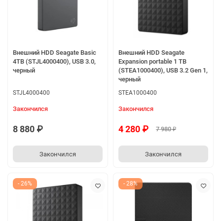
Внешний HDD Seagate Basic
Внешний HDD Seagate
4TB (STJL4000400), USB 3.0,
Expansion portable 1 TB
черный
(STEA1000400), USB 3.2 Gen 1,
черный
STJL4000400
STEA1000400
Закончился
Закончился
8 880 ₽
4 280 ₽
7 980 ₽
Закончился
Закончился
- 26%
- 28%