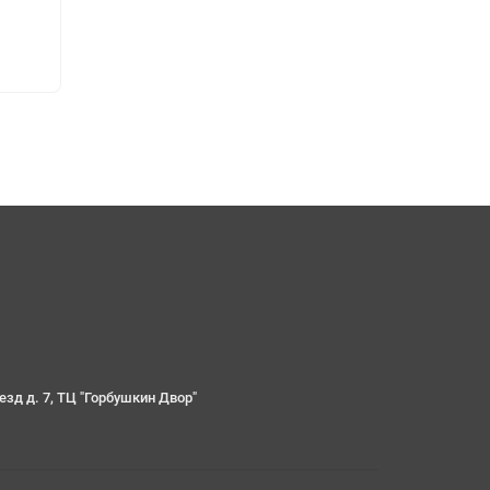
езд д. 7, ТЦ "Горбушкин Двор"