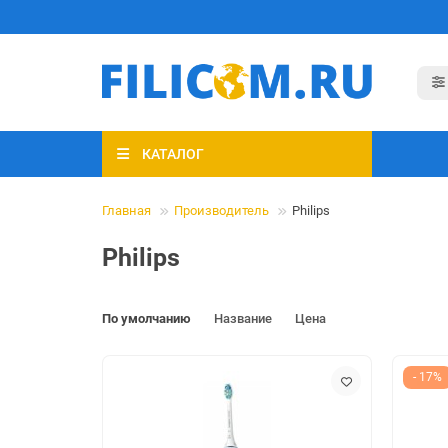
КАТАЛОГ
Главная
Производитель
Philips
Philips
По умолчанию
Название
Цена
- 17%