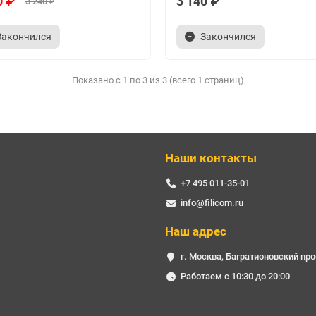
0 ₽
3 140 ₽
3 240 ₽
Закончился
Закончился
Показано с 1 по 3 из 3 (всего 1 страниц)
Наши контакты
+7 495 011-35-01
info@filicom.ru
Наш адрес
г. Москва, Багратионовский про
Работаем с 10:30 до 20:00