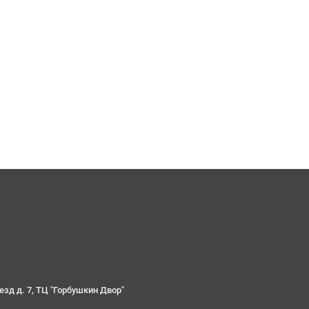
езд д. 7, ТЦ "Горбушкин Двор"