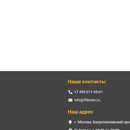
Наши контакты
+7 495 011-35-01
info@filicom.ru
Наш адрес
г. Москва, Багратионовский про