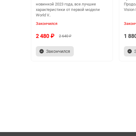
новинкой 2023 года, все лучшие
Продо
характеристики от первой модели
Vision
World V..
Закончился
Закон
2 480 ₽
1 88
2 640 ₽
Закончился