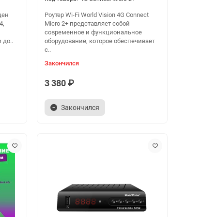
щен
Роутер Wi-Fi World Vision 4G Connect
4,
Micro 2+ представляет собой
современное и функциональное
 до..
оборудование, которое обеспечивает
с..
Закончился
3 380 ₽
Закончился