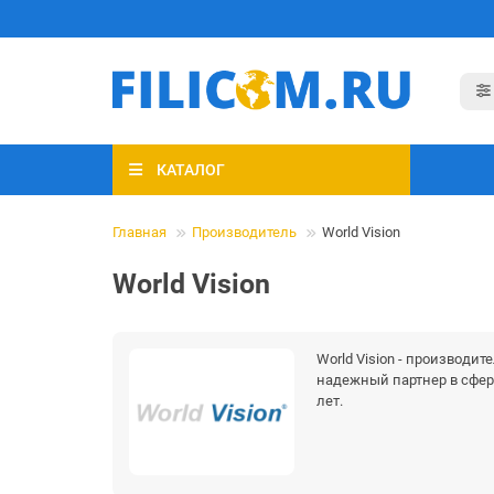
КАТАЛОГ
Главная
Производитель
World Vision
World Vision
World Vision - производи
надежный партнер в сфер
лет.