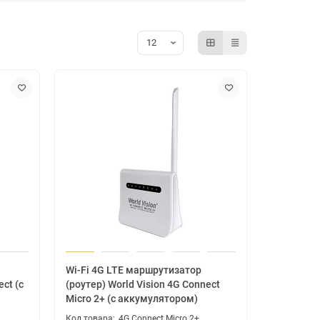
Wi-Fi 4G LTE маршрутизатор
ct (с
(роутер) World Vision 4G Connect
Micro 2+ (с аккумулятором)
4G Connect Micro 2+