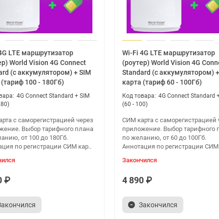
 4G LTE маршрутизатор
Wi-Fi 4G LTE маршрутизатор
ер) World Vision 4G Connect
(роутер) World Vision 4G Conn
ard (с аккумулятором) + SIM
Standard (с аккумулятором) +
 (тариф 100 - 180Гб)
карта (тариф 60 - 100Гб)
4G Connect Standard + SIM
4G Connect Standard 
180)
(60 - 100)
арта с саморегистрацией через
СИМ карта с саморегистрацией 
жение. Выбор тарифного плана
приложение. Выбор тарифного 
анию, от 100 до 180Гб.
по желанию, от 60 до 100Гб.
ация по регистрации СИМ кар..
Аннотация по регистрации СИМ 
чился
Закончился
0 ₽
4 890 ₽
Закончился
Закончился