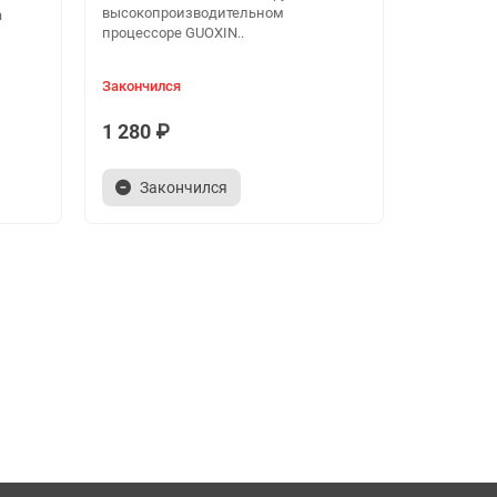
высокопроизводительном
а
процессоре GUOXIN..
Закончился
1 280 ₽
Закончился