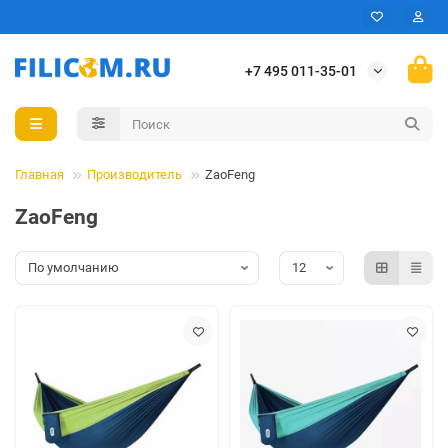
+7 495 011-35-01
Главная
Производитель
ZaoFeng
ZaoFeng