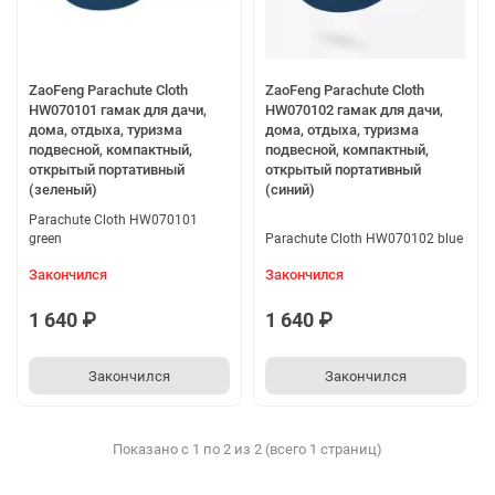
ZaoFeng Parachute Cloth
ZaoFeng Parachute Cloth
HW070101 гамак для дачи,
HW070102 гамак для дачи,
дома, отдыха, туризма
дома, отдыха, туризма
подвесной, компактный,
подвесной, компактный,
открытый портативный
открытый портативный
(зеленый)
(синий)
Parachute Cloth HW070101
green
Parachute Cloth HW070102 blue
Закончился
Закончился
1 640 ₽
1 640 ₽
Закончился
Закончился
Показано с 1 по 2 из 2 (всего 1 страниц)