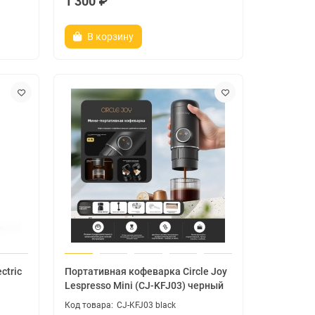
1 300 ₽
В корзину
ctric
Портативная кофеварка Circle Joy
Lespresso Mini (CJ-KFJ03) черный
CJ-KFJ03 black