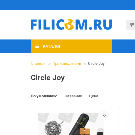
КАТАЛОГ
Главная
Производитель
Circle Joy
Circle Joy
По умолчанию
Название
Цена