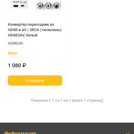
Конвертер-переходник из
HDMI в AV / 3RCA (тюльпаны)
HDMI2AV, белый
HDMI2AV
Мало
1 080 ₽
В корзину
Показано с 1 по 1 из 1 (всего 1 страниц)
Информация