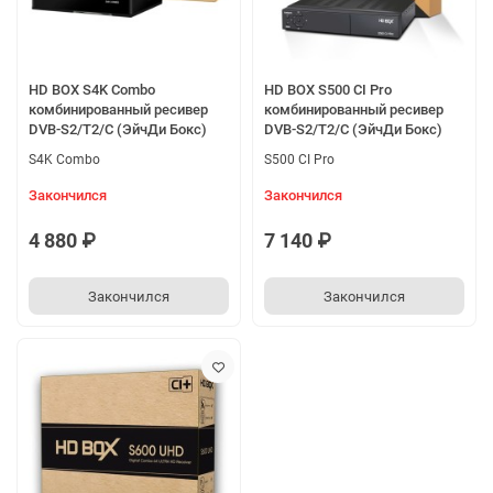
HD BOX S4K Combo
HD BOX S500 CI Pro
комбинированный ресивер
комбинированный ресивер
DVB-S2/T2/C (ЭйчДи Бокс)
DVB-S2/T2/C (ЭйчДи Бокс)
S4K Combo
S500 CI Pro
Закончился
Закончился
4 880 ₽
7 140 ₽
Закончился
Закончился