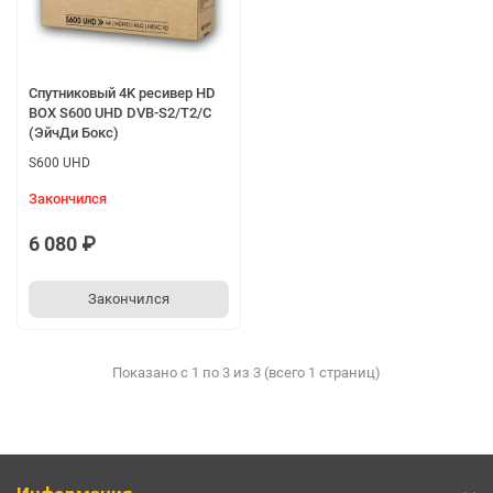
Спутниковый 4K ресивер HD
BOX S600 UHD DVB-S2/T2/C
(ЭйчДи Бокс)
S600 UHD
Закончился
6 080 ₽
Закончился
Показано с 1 по 3 из 3 (всего 1 страниц)