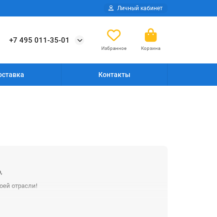
Личный кабинет
+7 495 011-35-01
Избранное
Корзина
оставка
Контакты
,
оей отрасли!