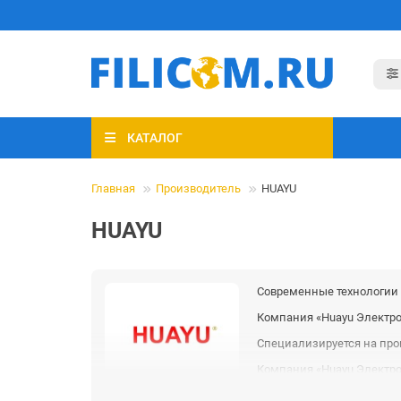
КАТАЛОГ
Главная
Производитель
HUAYU
HUAYU
Современные технологии 
Компания «Huayu Электро
Специализируется на прои
Компания «Huayu Электро
Предприятие занимает те