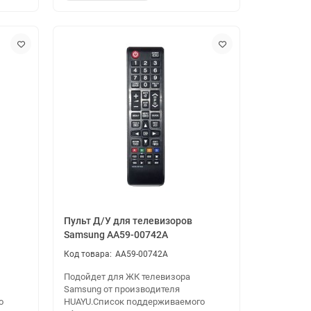
Пульт Д/У для телевизоров
Samsung AA59-00742A
AA59-00742A
Подойдет для ЖК телевизора
Samsung от производителя
о
HUAYU.Cписок поддерживаемого