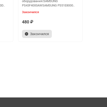
оборудования:SAMSUNG
D..
PS43F4000AWSAMSUNG PS51E8000..
Закончился
480 ₽
Закончился