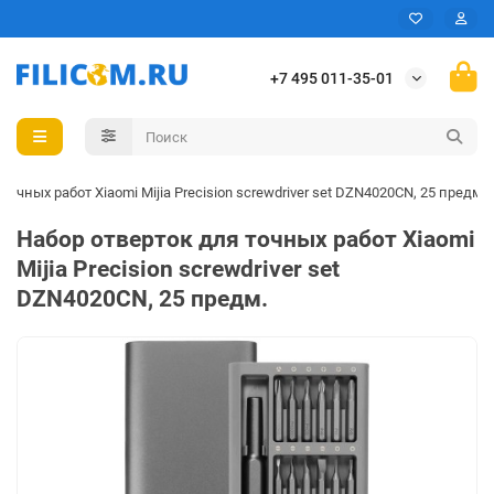
+7 495 011-35-01
точных работ Xiaomi Mijia Precision screwdriver set DZN4020CN, 25 предм.
Набор отверток для точных работ Xiaomi
Mijia Precision screwdriver set
DZN4020CN, 25 предм.