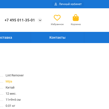
Личный кабинет
+7 495 011-35-01
Избранное
Корзина
оставка
Контакты
Lint Remover
Mijia
Китай
12 мес.
11×9×4 см
0.01 кг