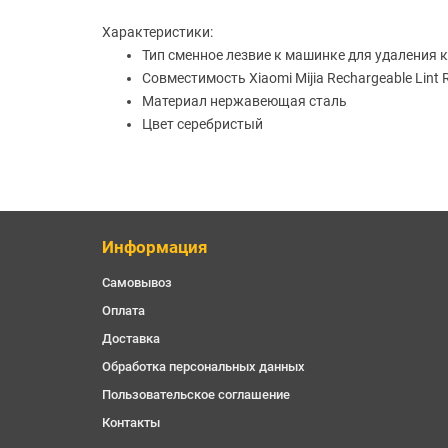
Характеристики:
Тип сменное лезвие к машинке для удаления
Совместимость Xiaomi Mijia Rechargeable Lin
Материал нержавеющая сталь
Цвет серебристый
Информация
Самовывоз
Оплата
Доставка
Обработка персональных данных
Пользовательское соглашение
Контакты