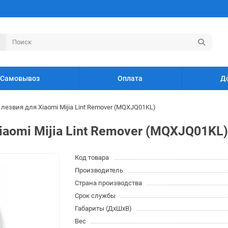
Самовывоз
Оплата
Д
лезвия для Xiaomi Mijia Lint Remover (MQXJQ01KL)
aomi Mijia Lint Remover (MQXJQ01KL)
Код товара
Производитель
Страна производства
Срок службы
Габариты (ДхШхВ)
Вес