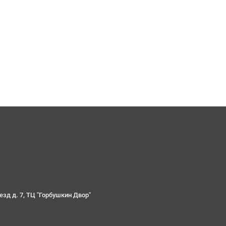
езд д. 7, ТЦ "Горбушкин Двор"