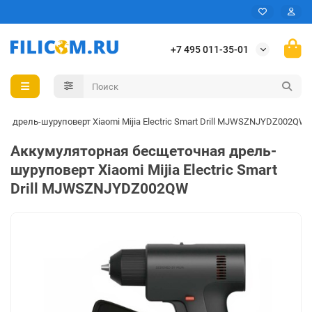
+7 495 011-35-01
я дрель-шуруповерт Xiaomi Mijia Electric Smart Drill MJWSZNJYDZ002QW
Аккумуляторная бесщеточная дрель-
шуруповерт Xiaomi Mijia Electric Smart
Drill MJWSZNJYDZ002QW