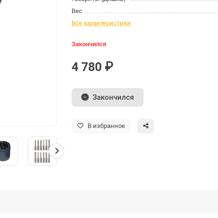
Вес
Все характеристики
Закончился
4 780 ₽
Закончился
В избранное