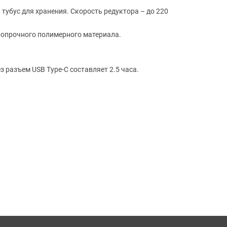
 тубус для хранения. Скорость редуктора – до 220
аропрочного полимерного материала.
 разъем USB Type-C составляет 2.5 часа.