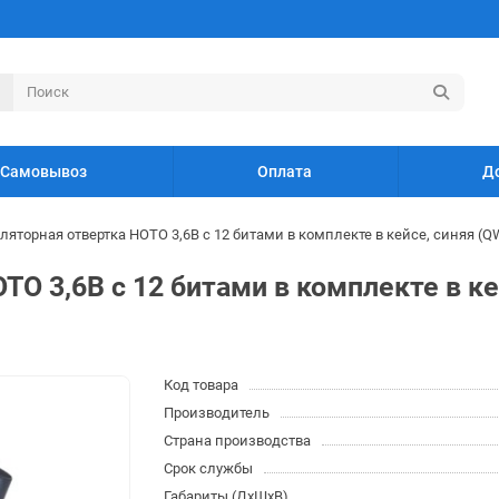
Самовывоз
Оплата
Д
ляторная отвертка HOTO 3,6В с 12 битами в комплекте в кейсе, синяя (
O 3,6В с 12 битами в комплекте в к
Код товара
Производитель
Страна производства
Срок службы
Габариты (ДхШхВ)