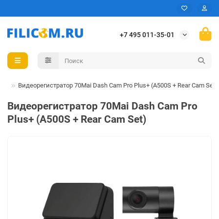
+7 495 011-35-01
ры
Видеорегистратор 70Mai Dash Cam Pro Plus+ (A500S + Rear Cam Set)
Видеорегистратор 70Mai Dash Cam Pro
Plus+ (A500S + Rear Cam Set)