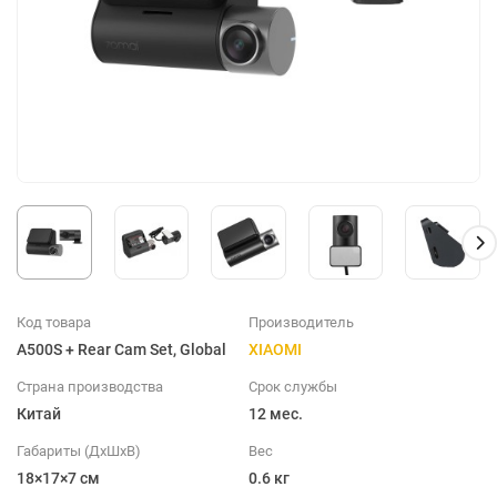
Код товара
Производитель
A500S + Rear Cam Set, Global
XIAOMI
Страна производства
Срок службы
Китай
12 мес.
Габариты (ДхШхВ)
Вес
18×17×7 см
0.6 кг