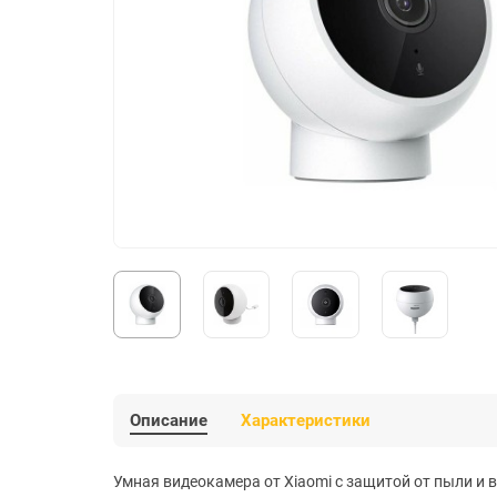
Описание
Характеристики
Умная видеокамера от Xiaomi с защитой от пыли и в