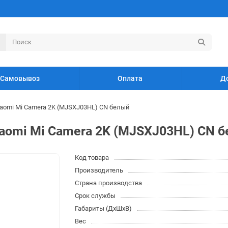
Самовывоз
Оплата
Д
omi Mi Camera 2K (MJSXJ03HL) CN белый
aomi Mi Camera 2K (MJSXJ03HL) CN 
Код товара
Производитель
Страна производства
Срок службы
Габариты (ДхШхВ)
Вес