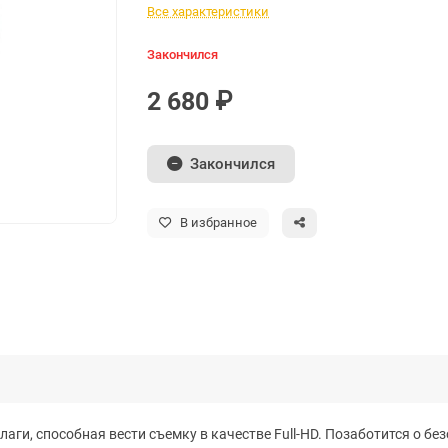
Все характеристики
Закончился
2 680 ₽
Закончился
В избранное
лаги, способная вести съемку в качестве Full-HD. Позаботится о бе