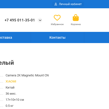
Личный кабинет
+7 495 011-35-01
Избранное
Корзина
оставка
Контакты
белый
Camera 2K Magnetic Mount CN
XIAOMI
Китай
36 мес.
17×10×10 см
0.5 кг