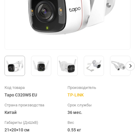
Код товара
Производитель
Tapo C320WS EU
TP-LINK
Страна производства
Срок службы
Китай
36 мес.
Габариты (ДхШхВ)
Вес
21×20×10 см
0.55 кг