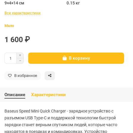
9×4×14 см
0.15 кг
Все характеристики
Мало
1 600 ₽
В корзину
В избранное
Описание
Характеристики
Baseus Speed Mini Quick Charger - зарядное устройство с
разъемом USB Type-C и поддержкой технологии быстрой
зарядки станет верным спутником людей, которые часто
находятся в поездках и командировках. Устройство