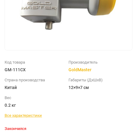
Код товара
Производитель
GM-111CX
GoldMaster
Страна производства
Габариты (ДхШхВ)
Китай
12×9×7 см
Вес
0.2 кг
Все характеристики
Закончился