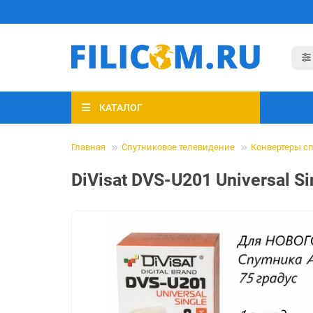
КАТАЛОГ
Главная
Спутниковое телевидение
Конвертеры с
DiVisat DVS-U201 Universal 