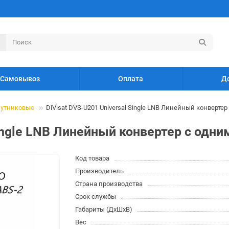
Самовывоз
Оплата
Д
путниковые
DiVisat DVS-U201 Universal Single LNB Линейный конверте
Single LNB Линейный конвертер с одн
Код товара
Производитель
Страна производства
Срок службы
Габариты (ДхШхВ)
Вес