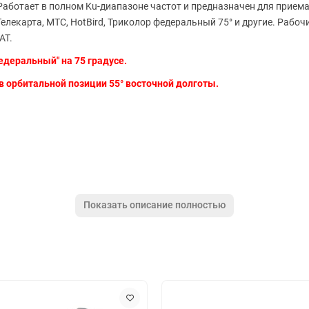
Работает в полном Ku-диапазоне частот и предназначен для приема
елекарта, МТС, HotBird, Триколор федеральный 75° и другие. Рабоч
AT.
едеральный" на 75 градусе.
в орбитальной позиции 55° восточной долготы.
Показать описание полностью