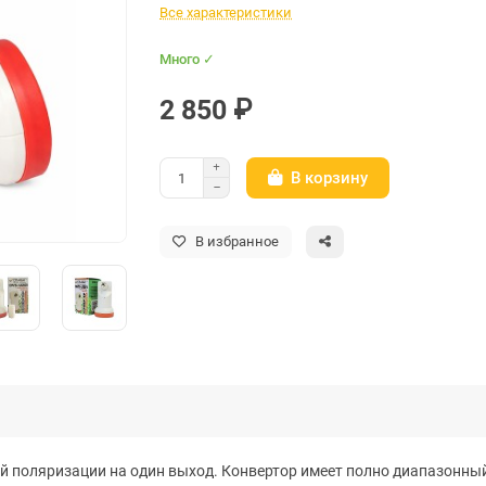
Все характеристики
Много ✓
2 850 ₽
В корзину
В избранное
й поляризации на один выход. Конвертор имеет полно диапазонный