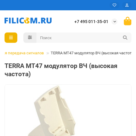
+7 495 011-35-01
сная передача сигналов
TERRA MT47 модулятор ВЧ (высокая частота)
TERRA MT47 модулятор ВЧ (высокая
частота)