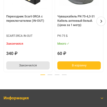
Переходник Scart-3RCA с
Чувашкабель РК-75-4,3-31
переключателем (IN-OUT)
Кабель антенный белый.
(Цена за 1 метр)
SCART-3RCA IN-OUT
РК-75 Б
Закончился
Много ✓
340 ₽
60 ₽
Закончился
В корзину
Информация