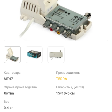
Код товара
Производитель
MT47
TERRA
Страна производства
Габариты (ДхШхВ)
Литва
15×10×6 см
Вес
0.4 кг