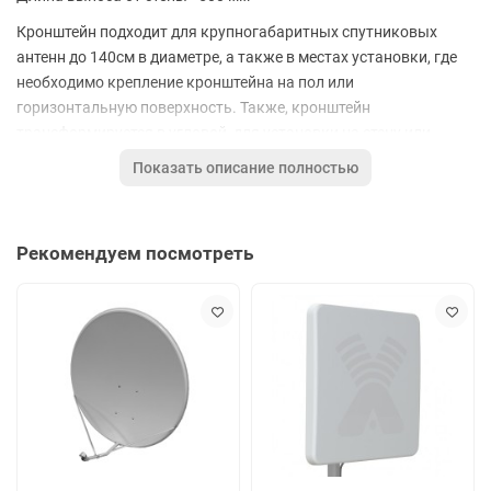
Кронштейн подходит для крупногабаритных спутниковых
антенн до 140см в диаметре, а также в местах установки, где
необходимо крепление кронштейна на пол или
горизонтальную поверхность. Также, кронштейн
трансформируется в угловой, для установки на стену или
вертикальную поверхность.
Показать описание полностью
Цена действительна только для интернет-магазина и может
отличаться от цен в розничных магазинах.
Рекомендуем посмотреть