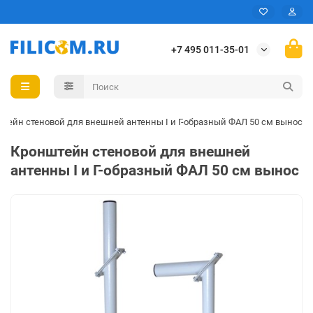
+7 495 011-35-01
тейн стеновой для внешней антенны I и Г-образный ФАЛ 50 см вынос
Кронштейн стеновой для внешней
антенны I и Г-образный ФАЛ 50 см вынос