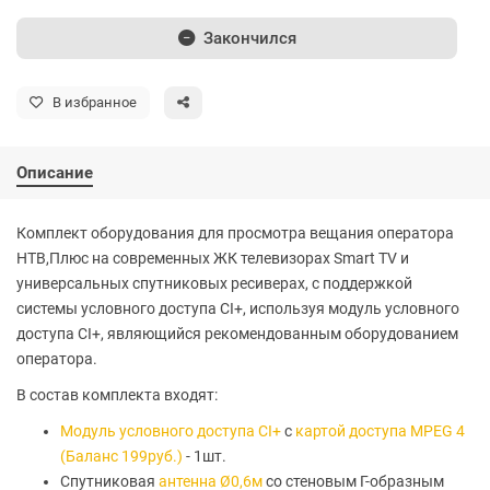
Закончился
В избранное
Описание
Комплект оборудования для просмотра вещания оператора
НТВ,Плюс на современных ЖК телевизорах Smart TV и
универсальных спутниковых ресиверах, с поддержкой
системы условного доступа CI+, используя модуль условного
доступа CI+, являющийся рекомендованным оборудованием
оператора.
В состав комплекта входят:
Модуль условного доступа CI+
с
картой доступа MPEG 4
(Баланс 199руб.)
- 1шт.
Cпутниковая
антенна Ø0,6м
со стеновым Г-образным