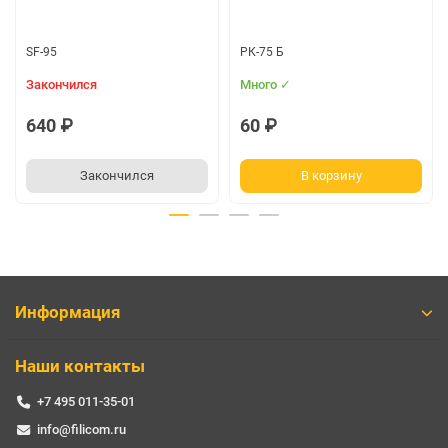
SF-95
РК-75 Б
Закончился
Много ✓
640 ₽
60 ₽
Закончился
В корзину
Информация
Наши контакты
+7 495 011-35-01
info@filicom.ru