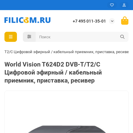
+7 495 011-35-01
B-T/T2/C Цифровой эфирный / кабельный приемник, приставка, ресивер
World Vision T624D2 DVB-T/T2/C
Цифровой эфирный / кабельный
приемник, приставка, ресивер