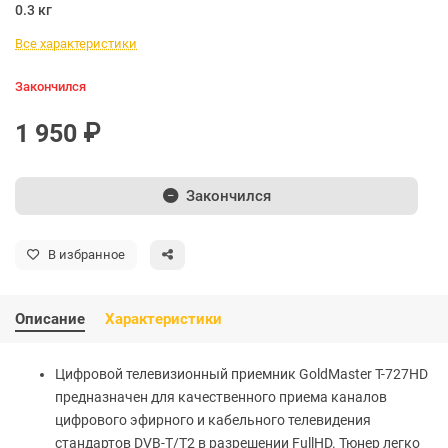
0.3 кг
Все характеристики
Закончился
1 950 ₽
Закончился
В избранное
Описание
Характеристики
Цифровой телевизионный приемник GoldMaster T-727HD
предназначен для качественного приема каналов
цифрового эфирного и кабельного телевидения
стандартов DVB-T/T2 в разрешении FullHD. Тюнер легко