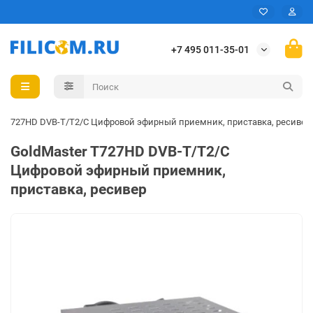
+7 495 011-35-01
r T727HD DVB-T/T2/C Цифровой эфирный приемник, приставка, ресивер
GoldMaster T727HD DVB-T/T2/C
Цифровой эфирный приемник,
приставка, ресивер