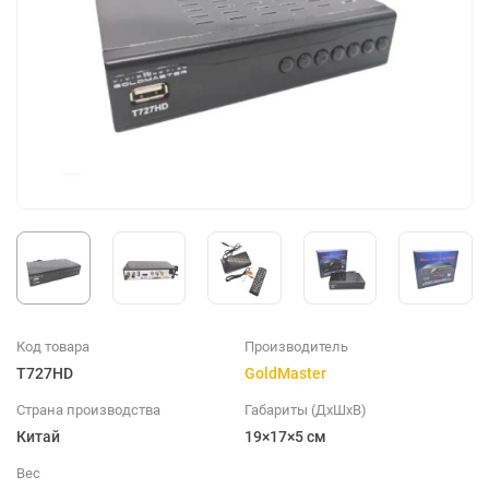
Код товара
Производитель
T727HD
GoldMaster
Страна производства
Габариты (ДхШхВ)
Китай
19×17×5 см
Вес