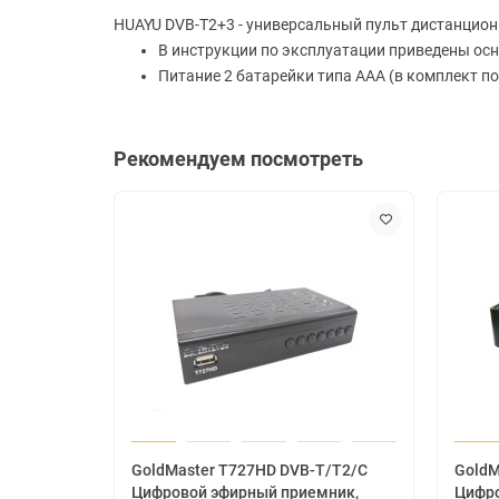
HUAYU DVB-T2+3 - универсальный пульт дистанцион
В инструкции по эксплуатации приведены ос
Питание 2 батарейки типа AAA (в комплект по
Рекомендуем посмотреть
GoldMaster T727HD DVB-T/T2/C
GoldM
Цифровой эфирный приемник,
Цифро