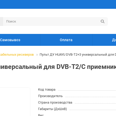
Самовывоз
Оплата
Д
кабельных ресиверов
Пульт ДУ HUAYU DVB-T2+3 универсальный для DV
иверсальный для DVB-T2/C приемнико
Код товара
Производитель
Страна производства
Габариты (ДхШхВ)
Вес