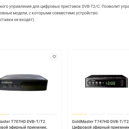
ного управления для цифровых приставок DVB-T2/C. Позволит упр
новные модели, с которыми совместимо устройство.
ставки не входят).
aster T707HD DVB-T/T2
GoldMaster T747HD DVB-T/T2
вой эфирный приемник,
Цифровой эфирный приемник