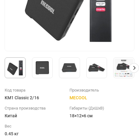
Код товара
Производитель
KM1 Classic 2/16
MECOOL
Страна производства
Габариты (ДхШхВ)
Китай
18×12×6 см
Вес
0.45 кг