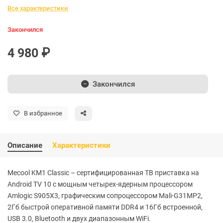
Все характеристики
Закончился
4 980 ₽
Закончился
В избранное
Описание
Характеристики
Mecool KM1 Classic – сертифицированная ТВ приставка на
Android TV 10 с мощным четырех-ядерным процессором
Amlogic S905X3, графическим сопроцессором Mali-G31MP2,
2Гб быстрой оперативной памяти DDR4 и 16Гб встроенной,
USB 3.0, Bluetooth и двух диапазонным WiFi.