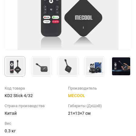
Код товара
Производитель
KD2 Stick 4/32
MECOOL
Страна производства
Габариты (ДхШхВ)
Китай
21×13×7 см
Вес
0.3 кг