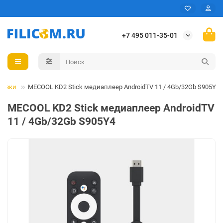
+7 495 011-35-01
тавки
MECOOL KD2 Stick медиаплеер AndroidTV 11 / 4Gb/32Gb S905Y4
MECOOL KD2 Stick медиаплеер AndroidTV
11 / 4Gb/32Gb S905Y4