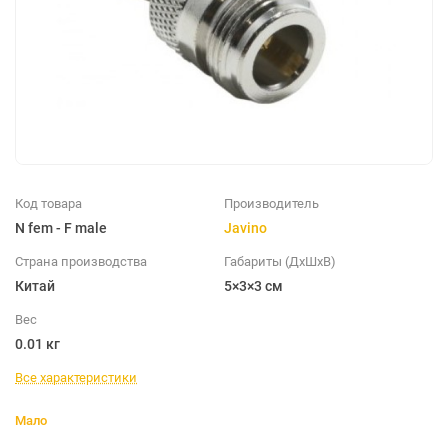
Код товара
Производитель
N fem - F male
Javino
Страна производства
Габариты (ДхШхВ)
Китай
5×3×3 см
Вес
0.01 кг
Все характеристики
Мало