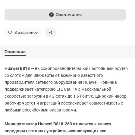
Закончился
В избранное
Описание
Huawei B818
— высокопроизводительный настольный роутер
со слотом для SIM-карты от всемирно известного
производителя сетевого оборудования Huawei. Новинка
поддерживает категорию LTE Cat. 19 с максимальной
скоростью загрузки в 4G-сетях до 1,6 Гбит/с. Широкий набор
рабочих частот и агрегаций обеспечивает совместимость с
любыми российскими операторами.
Маршрутизатор Huawei B818-263 относится к классу
передовых сотовых устройств, использующих все