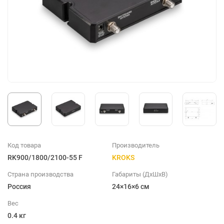
Код товара
Производитель
RK900/1800/2100-55 F
KROKS
Страна производства
Габариты (ДхШхВ)
Россия
24×16×6 см
Вес
0.4 кг