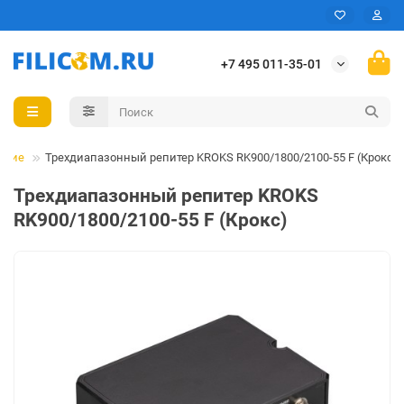
+7 495 011-35-01
вание
Трехдиапазонный репитер KROKS RK900/1800/2100-55 F (Крокс)
Трехдиапазонный репитер KROKS
RK900/1800/2100-55 F (Крокс)