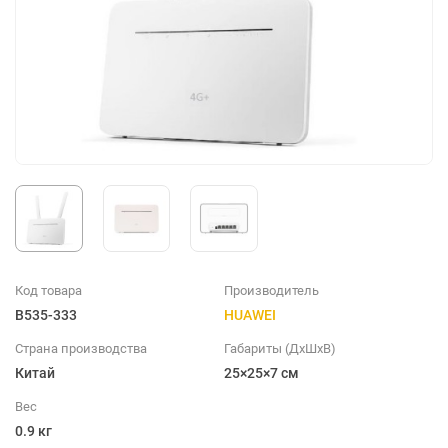
Код товара
Производитель
B535-333
HUAWEI
Страна производства
Габариты (ДхШхВ)
Китай
25×25×7 см
Вес
0.9 кг