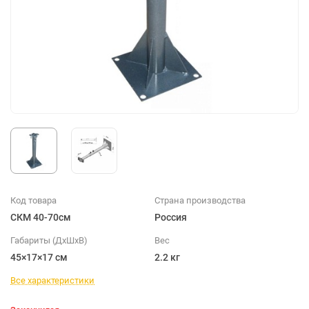
Код товара
Страна производства
СКМ 40-70см
Россия
Габариты (ДхШхВ)
Вес
45×17×17 см
2.2 кг
Все характеристики