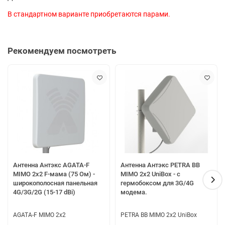
В стандартном варианте приобретаются парами.
Рекомендуем посмотреть
Антенна Антэкс AGATA-F
Антенна Антэкс PETRA BB
MIMO 2x2 F-мама (75 Ом) -
MIMO 2x2 UniBox - с
широкополосная панельная
гермобоксом для 3G/4G
4G/3G/2G (15-17 dBi)
модема.
AGATA-F MIMO 2x2
PETRA BB MIMO 2x2 UniBox