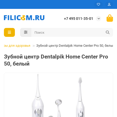
+7 495 011-35-01
вары для здоровья
Зубной центр Dentalpik Home Center Pro 50, белый
Зубной центр Dentalpik Home Center Pro
50, белый