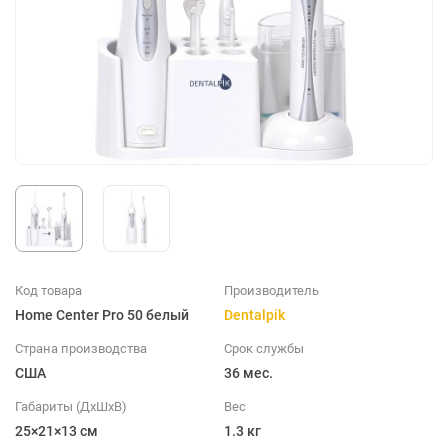
Код товара
Производитель
Home Center Pro 50 белый
Dentalpik
Страна производства
Срок службы
США
36 мес.
Габариты (ДхШхВ)
Вес
25×21×13 см
1.3 кг