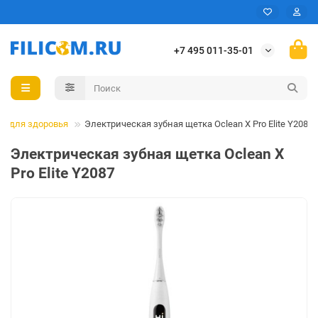
+7 495 011-35-01
ы для здоровья
Электрическая зубная щетка Oclean X Pro Elite Y2087
Электрическая зубная щетка Oclean X
Pro Elite Y2087