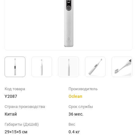
Код товара
Производитель
Y2087
Oclean
Страна производства
Срок службы
Китай
36 мес.
Габариты (ДхШхВ)
Вес
29×15×5 см
0.4 кг