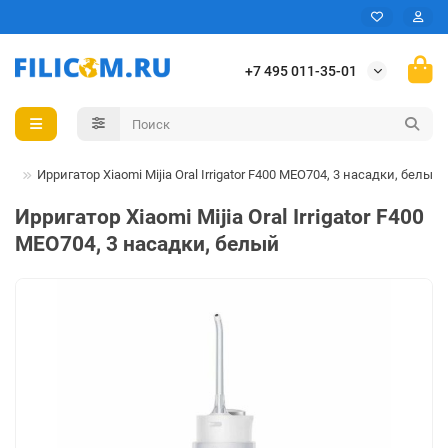
+7 495 011-35-01
вья
Ирригатор Xiaomi Mijia Oral Irrigator F400 MEO704, 3 насадки, белый
Ирригатор Xiaomi Mijia Oral Irrigator F400
MEO704, 3 насадки, белый