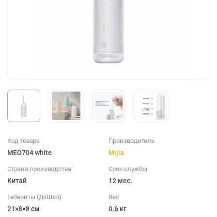
Код товара
Производитель
MEO704 white
Mijia
Страна производства
Срок службы
Китай
12 мес.
Габариты (ДхШхВ)
Вес
21×8×8 см
0.6 кг