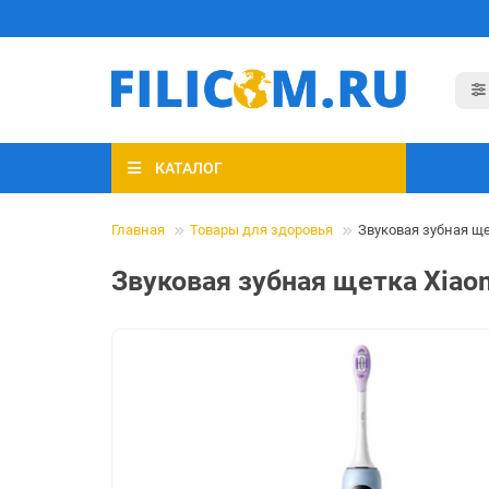
КАТАЛОГ
Главная
Товары для здоровья
Звуковая зубная щет
Звуковая зубная щетка Xiaom