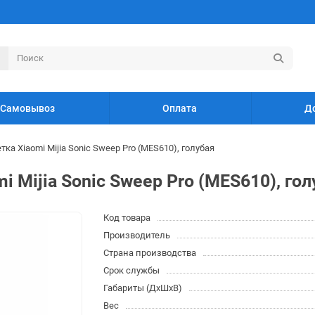
Самовывоз
Оплата
Д
ка Xiaomi Mijia Sonic Sweep Pro (MES610), голубая
i Mijia Sonic Sweep Pro (MES610), гол
Код товара
Производитель
Страна производства
Срок службы
Габариты (ДхШхВ)
Вес