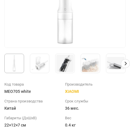
Код товара
Производитель
MEO705 white
XIAOMI
Страна производства
Срок службы
Китай
36 мес.
Габариты (ДхШхВ)
Вес
22×12×7 см
0.4 кг