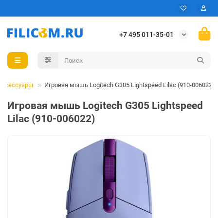
+7 495 011-35-01
аксессуары
Игровая мышь Logitech G305 Lightspeed Lilac (910-006022)
Игровая мышь Logitech G305 Lightspeed
Lilac (910-006022)