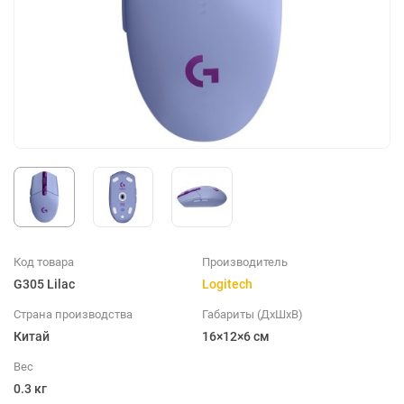
Код товара
Производитель
G305 Lilac
Logitech
Страна производства
Габариты (ДхШхВ)
Китай
16×12×6 см
Вес
0.3 кг