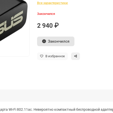
Все характеристики
Закончился
2 940 ₽
Закончился
В избранное
рта Wi-Fi 802.11ac. Невероятно компактный беспроводной адапте