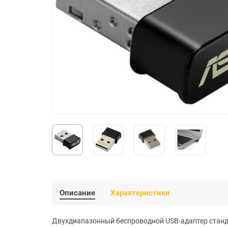
Описание
Характеристики
Двухдиапазонный беспроводной USB-адаптер станда