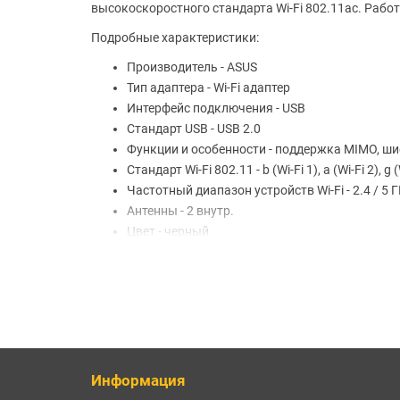
высокоскоростного стандарта Wi-Fi 802.11ac. Работ
Подробные характеристики:
Производитель - ASUS
Тип адаптера - Wi-Fi адаптер
Интерфейс подключения - USB
Стандарт USB - USB 2.0
Функции и особенности - поддержка MIMO, 
Стандарт Wi-Fi 802.11 - b (Wi-Fi 1), a (Wi-Fi 2), g (W
Частотный диапазон устройств Wi-Fi - 2.4 / 5 Г
Антенны - 2 внутр.
Цвет - черный
Общие характеристики
Тип - Wi-Fi адаптер
Интерфейс подключения - USB
Частотный диапазон устройств Wi-Fi - 2.4 / 5 Г
Стандарт Wi-Fi 802.11 - a (Wi-Fi 2), ac (Wi-Fi 5), b (
Макс. скорость беспроводного соединения - 
Информация
Функции и особенности - поддержка MIMO, 