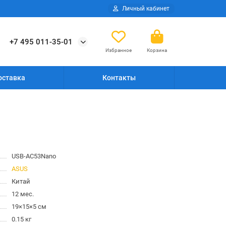
Личный кабинет
+7 495 011-35-01
Избранное
Корзина
оставка
Контакты
USB-AC53Nano
ASUS
Китай
12 мес.
19×15×5 см
0.15 кг