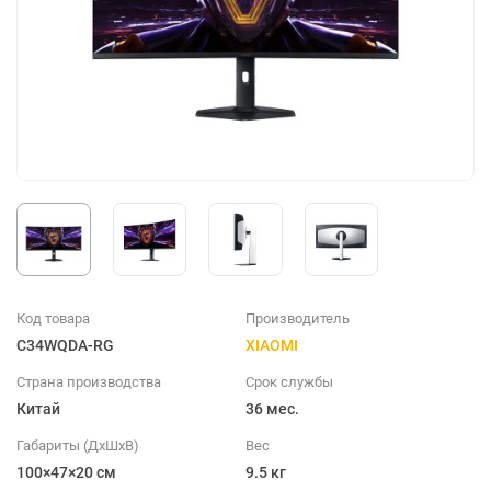
Код товара
Производитель
C34WQDA-RG
XIAOMI
Страна производства
Срок службы
Китай
36 мес.
Габариты (ДхШхВ)
Вес
100×47×20 см
9.5 кг