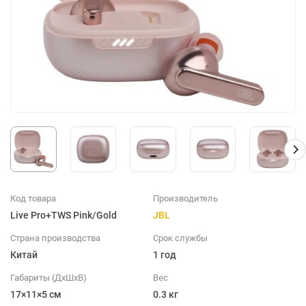
Код товара
Производитель
Live Pro+TWS Pink/Gold
JBL
Страна производства
Срок службы
Китай
1 год
Габариты (ДхШхВ)
Вес
17×11×5 см
0.3 кг