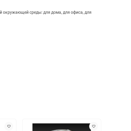
ой окружающей среды: для дома, для офиса, для
 Dynamic DNS, межсетевой экран (Firewall)