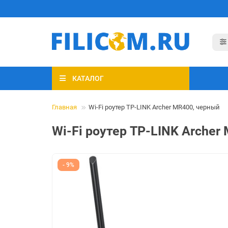
КАТАЛОГ
Главная
Wi-Fi роутер TP-LINK Archer MR400, черный
Wi-Fi роутер TP-LINK Archer
- 9%