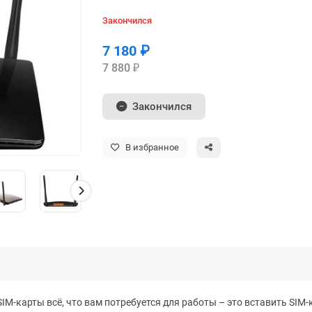
Закончился
7 180 ₽
7 880 ₽
Закончился
В избранное
IM-карты всё, что вам потребуется для работы – это вставить SIM-к