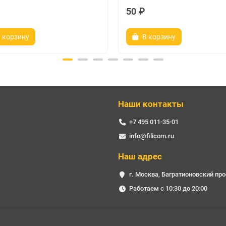
50 ₽
 корзину
В корзину
Наши контакты
+7 495 011-35-01
info@filicom.ru
Наш адрес
г. Москва, Багратионовский про
Работаем с 10:30 до 20:00