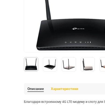
Описание
Характеристики
Благодаря встроенному 4G LTE-модему и слоту для S