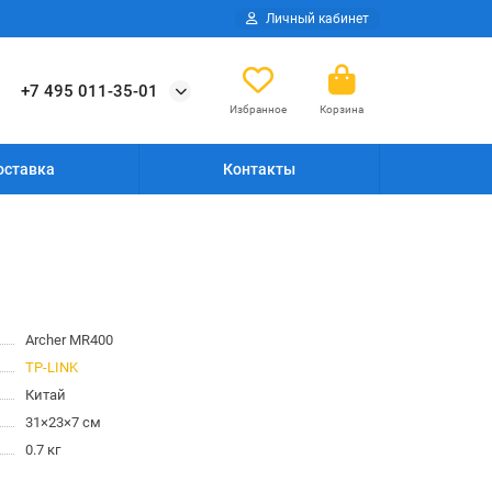
Личный кабинет
+7 495 011-35-01
Избранное
Корзина
оставка
Контакты
Archer MR400
TP-LINK
Китай
31×23×7 см
0.7 кг