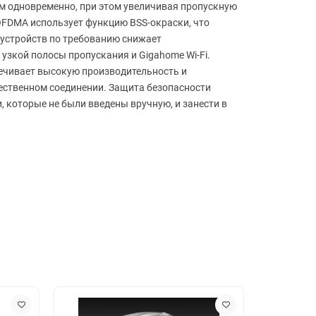
м одновременно, при этом увеличивая пропускную
 OFDMA использует функцию BSS-окраски, что
 устройств по требованию снижает
 узкой полосы пропускания и Gigahome Wi-Fi.
печивает высокую производительность и
жественном соединении. Защита безопасности
, которые не были введены вручную, и занести в