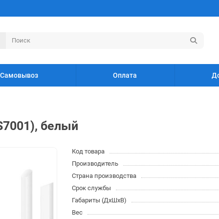
Самовывоз
Оплата
Д
S7001), белый
Код товара
Производитель
Страна производства
Срок службы
Габариты (ДхШхВ)
Вес