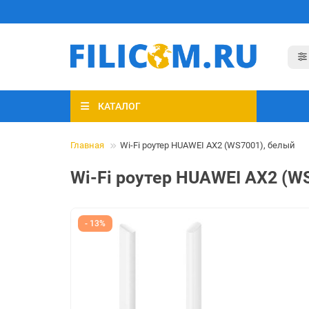
КАТАЛОГ
Главная
Wi-Fi роутер HUAWEI AX2 (WS7001), белый
Wi-Fi роутер HUAWEI AX2 (W
- 13%