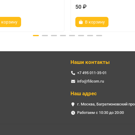
50 ₽
 корзину
В корзину
Наши контакты
+7 495 011-35-01
info@filicom.ru
Наш адрес
г. Москва, Багратионовский про
Работаем с 10:30 до 20:00