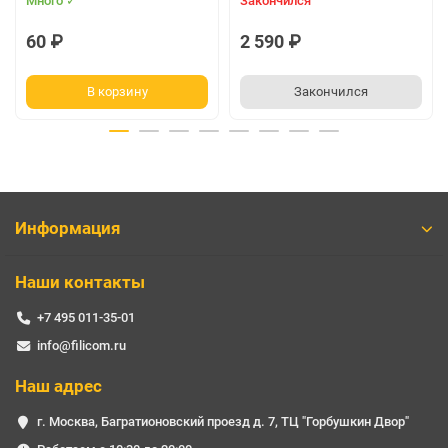
Много ✓
Закончился
60 ₽
2 590 ₽
В корзину
Закончился
Информация
Наши контакты
+7 495 011-35-01
info@filicom.ru
Наш адрес
г. Москва, Багратионовский проезд д. 7, ТЦ "Горбушкин Двор"