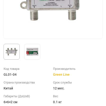
Код товара
Производитель
GL01-04
Green Line
Страна производства
Срок службы
Китай
12 мес.
Габариты (ДхШхВ)
Вес
6×6×2 см
0.1 кг