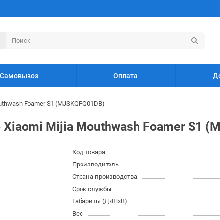
Самовывоз
Оплата
Д
outhwash Foamer S1 (MJSKQPQ01DB)
 Xiaomi Mijia Mouthwash Foamer S1 
Код товара
Производитель
Страна производства
Срок службы
Габариты (ДхШхВ)
Вес