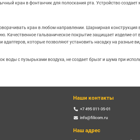
чный кран в фонтанчик для полоскания рта. Устройство создает 
оворачивать кран в любом направлении. Шарнирная конструкция в
ию. Качественное гальваническое покрытие защищает изделие от 
ми адаптеров, которые позволяют установить насадку на разные ви
 воды с пузырьками воздуха, не создает брызг и шума при испол
Наши контакты
+7 495 011-35-01
info@filicom.ru
Наш адрес