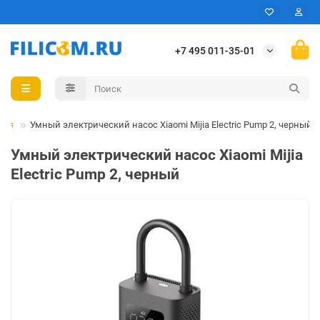
+7 495 011-35-01
ная
Умный электрический насос Xiaomi Mijia Electric Pump 2, черный
Умный электрический насос Xiaomi Mijia
Electric Pump 2, черный