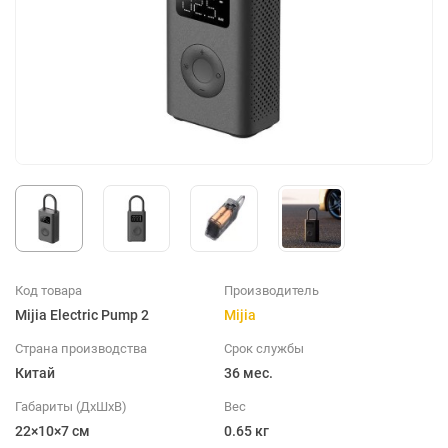
Код товара
Производитель
Mijia Electric Pump 2
Mijia
Страна производства
Срок службы
Китай
36 мес.
Габариты (ДхШхВ)
Вес
22×10×7 см
0.65 кг